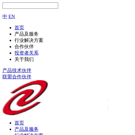
中
EN
首页
产品及服务
行业解决方案
合作伙伴
投资者关系
关于我们
产品技术伙伴
联盟合作伙伴
首页
产品及服务