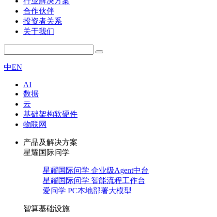
行业解决方案
合作伙伴
投资者关系
关于我们
中
EN
AI
数据
云
基础架构软硬件
物联网
产品及解决方案
星耀国际问学
星耀国际问学 企业级Agent中台
星耀国际问学 智能流程工作台
爱问学 PC本地部署大模型
智算基础设施